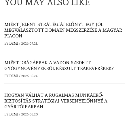
YOU MAY ALSO LIKE
MIÉRT JELENT STRATÉGIAI ELŐNYT EGY JÓL
MEGVÁLASZTOTT DOMAIN MEGSZERZÉSE A MAGYAR
PIACON
BY
DEMI
/
2026.07.21.
MIÉRT DRÁGÁBBAK A VADON SZEDETT
GYÓGYNÖVÉNYEKBŐL KÉSZÜLT TEAKEVERÉKEK?
BY
DEMI
/
2026.06.24.
HOGYAN VÁLHAT A RUGALMAS MUNKAERŐ-
BIZTOSÍTÁS STRATÉGIAI VERSENYELŐNNYÉ A
GYÁRTÓIPARBAN
BY
DEMI
/
2026.06.20.