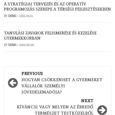
A STRATÉGIAI TERVEZÉS ÉS AZ OPERATÍV
PROGRAMOZÁS SZEREPE A TÉRSÉGI FEJLESZTÉSEKBEN
BY
DEMI
/
2026.06.11.
TANULÁSI ZAVAROK FELISMERÉSE ÉS KEZELÉSE
GYERMEKKORBAN
BY
DEMI
/
2026.06.09.
Post
PREVIOUS
navigation
HOGYAN CSÖKKENHET A GYERMEKET
VÁLLALÓK SZEMÉLYI
JÖVEDELEMADÓJA?
NEXT
KÍVÁNCSI VAGY MILYEN AZ ÉBREDŐ
TERMÉSZET TESTKÖZELBŐL