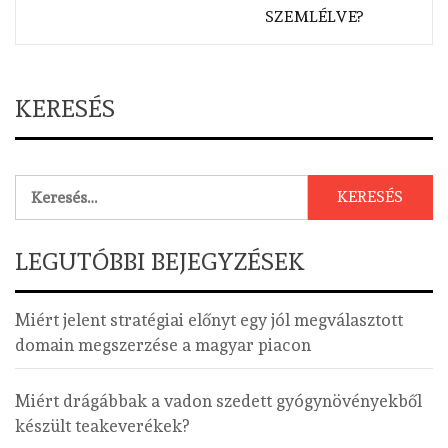
SZEMLÉLVE?
KERESÉS
Keresés:
LEGUTÓBBI BEJEGYZÉSEK
Miért jelent stratégiai előnyt egy jól megválasztott
domain megszerzése a magyar piacon
Miért drágábbak a vadon szedett gyógynövényekből
készült teakeverékek?