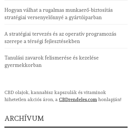
Hogyan válhat a rugalmas munkaerő-biztosítás
stratégiai versenyelőnnyé a gyártóiparban
A stratégiai tervezés és az operatív programozás
szerepe a térségi fejlesztésekben
Tanulási zavarok felismerése és kezelése
gyermekkorban
CBD olajok, kannabisz kapszulák és vitaminok
hihetetlen akciós áron, a
CBDrendeles.com
honlapján!
ARCHÍVUM