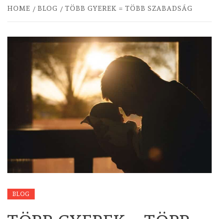
HOME
BLOG
TÖBB GYEREK = TÖBB SZABADSÁG
BLOG