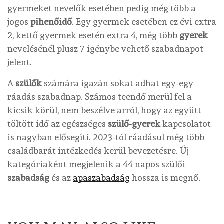
gyermeket nevelők esetében pedig még több a
jogos
pihenőidő
. Egy gyermek esetében ez évi extra
2, kettő gyermek esetén extra 4, még több
gyerek
nevelésénél plusz 7 igénybe vehető szabadnapot
jelent.
A
szülők
számára igazán sokat adhat egy-egy
ráadás szabadnap. Számos teendő merül fel a
kicsik körül, nem beszélve arról, hogy az együtt
töltött idő az egészséges
szülő-gyerek
kapcsolatot
is nagyban elősegíti. 2023-tól ráadásul még több
családbarát intézkedés kerül bevezetésre. Új
kategóriaként megjelenik a 44 napos szülői
szabadság
és az
apaszabadság
hossza is megnő.