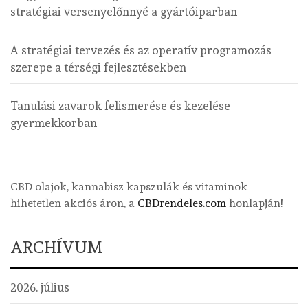
stratégiai versenyelőnnyé a gyártóiparban
A stratégiai tervezés és az operatív programozás
szerepe a térségi fejlesztésekben
Tanulási zavarok felismerése és kezelése
gyermekkorban
CBD olajok, kannabisz kapszulák és vitaminok
hihetetlen akciós áron, a
CBDrendeles.com
honlapján!
ARCHÍVUM
2026. július