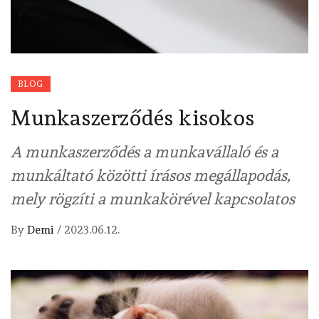
BLOG
Munkaszerződés kisokos
A munkaszerződés a munkavállaló és a
munkáltató közötti írásos megállapodás,
mely rögzíti a munkakörével kapcsolatos
By
Demi
/
2023.06.12.