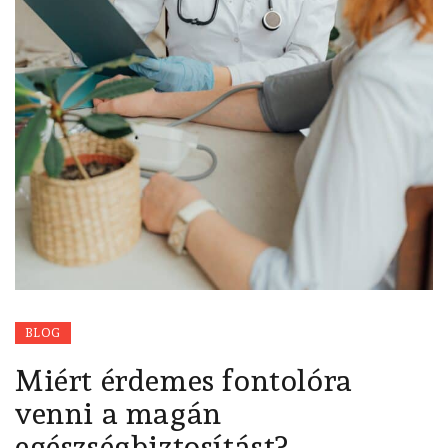
BLOG
Miért érdemes fontolóra
venni a magán
egészségbiztosítást?