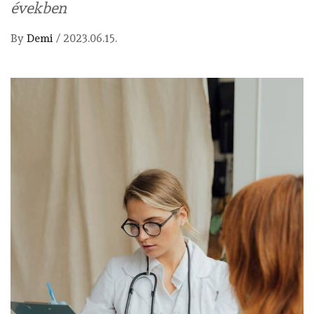
években
By
Demi
/
2023.06.15.