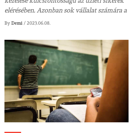
kezelése kulcsfontosságú az üzleti sikerek
elérésében. Azonban sok vállalat számára a
By
Demi
/
2023.06.08.