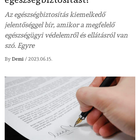
Az egészségbiztosítás kiemelkedő
jelentőséggel bír, amikor a megfelelő
egészségügyi védelemről és ellátásról van
szó. Egyre
By
Demi
/
2023.06.15.