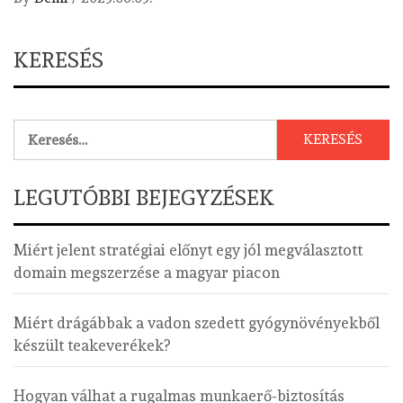
KERESÉS
Keresés:
LEGUTÓBBI BEJEGYZÉSEK
Miért jelent stratégiai előnyt egy jól megválasztott
domain megszerzése a magyar piacon
Miért drágábbak a vadon szedett gyógynövényekből
készült teakeverékek?
Hogyan válhat a rugalmas munkaerő-biztosítás