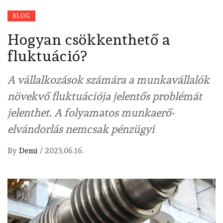
BLOG
Hogyan csökkenthető a
fluktuáció?
A vállalkozások számára a munkavállalók
növekvő fluktuációja jelentős problémát
jelenthet. A folyamatos munkaerő-
elvándorlás nemcsak pénzügyi
By
Demi
/
2023.06.16.