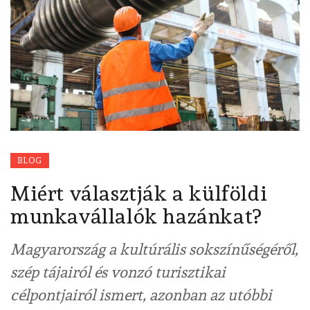
BLOG
Miért választják a külföldi
munkavállalók hazánkat?
Magyarország a kultúrális sokszínűségéről,
szép tájairól és vonzó turisztikai
célpontjairól ismert, azonban az utóbbi