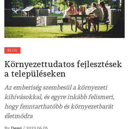
BLOG
Környezettudatos fejlesztések
a településeken
Az emberiség szembesül a környezeti
kihívásokkal, és egyre inkább felismeri,
hogy fenntarthatóbb és környezetbarát
életmódra
By
Demi
/
2023.06.05.