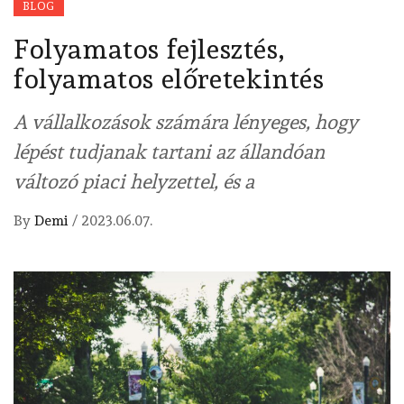
BLOG
Folyamatos fejlesztés,
folyamatos előretekintés
A vállalkozások számára lényeges, hogy
lépést tudjanak tartani az állandóan
változó piaci helyzettel, és a
By
Demi
/
2023.06.07.