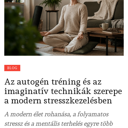
BLOG
Az autogén tréning és az
imaginatív technikák szerepe
a modern stresszkezelésben
A modern élet rohanása, a folyamatos
stressz és a mentális terhelés egyre több