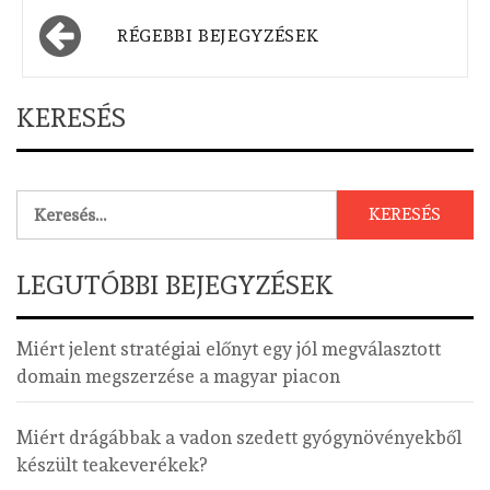
Bejegyzés
RÉGEBBI BEJEGYZÉSEK
navigáció
KERESÉS
Keresés:
LEGUTÓBBI BEJEGYZÉSEK
Miért jelent stratégiai előnyt egy jól megválasztott
domain megszerzése a magyar piacon
Miért drágábbak a vadon szedett gyógynövényekből
készült teakeverékek?