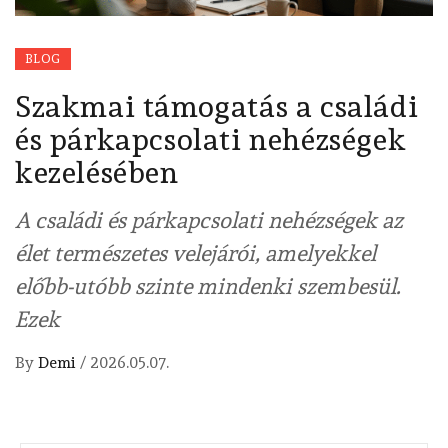
BLOG
Szakmai támogatás a családi
és párkapcsolati nehézségek
kezelésében
A családi és párkapcsolati nehézségek az
élet természetes velejárói, amelyekkel
előbb-utóbb szinte mindenki szembesül.
Ezek
By
Demi
/
2026.05.07.