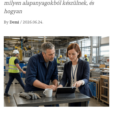
milyen alapanyagokból készülnek, és
hogyan
By
Demi
/
2026.06.24.