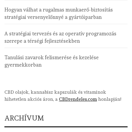
Hogyan válhat a rugalmas munkaerő-biztosítás
stratégiai versenyelőnnyé a gyártóiparban
A stratégiai tervezés és az operatív programozás
szerepe a térségi fejlesztésekben
Tanulási zavarok felismerése és kezelése
gyermekkorban
CBD olajok, kannabisz kapszulák és vitaminok
hihetetlen akciós áron, a
CBDrendeles.com
honlapján!
ARCHÍVUM