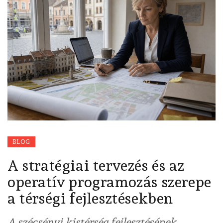
BLOG
A stratégiai tervezés és az
operatív programozás szerepe
a térségi fejlesztésekben
A szécsényi kistérség fejlesztésének