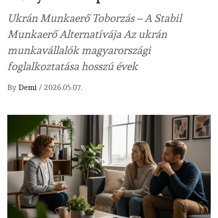
Ukrán Munkaerő Toborzás – A Stabil
Munkaerő Alternatívája Az ukrán
munkavállalók magyarországi
foglalkoztatása hosszú évek
By
Demi
/
2026.05.07.