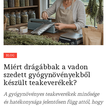
BLOG
Miért drágábbak a vadon
szedett gyógynövényekből
készült teakeverékek?
A gyógynövényes teakeverékek minősége
és hatékonysága jelentősen függ attól, hogy