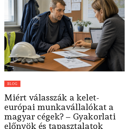
BLOG
Miért válasszák a kelet-
európai munkavállalókat a
magyar cégek? – Gyakorlati
előnyök és tapasztalatok