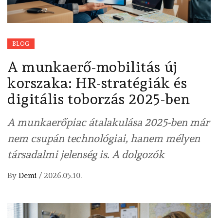
BLOG
A munkaerő-mobilitás új
korszaka: HR-stratégiák és
digitális toborzás 2025-ben
A munkaerőpiac átalakulása 2025-ben már
nem csupán technológiai, hanem mélyen
társadalmi jelenség is. A dolgozók
By
Demi
/
2026.05.10.