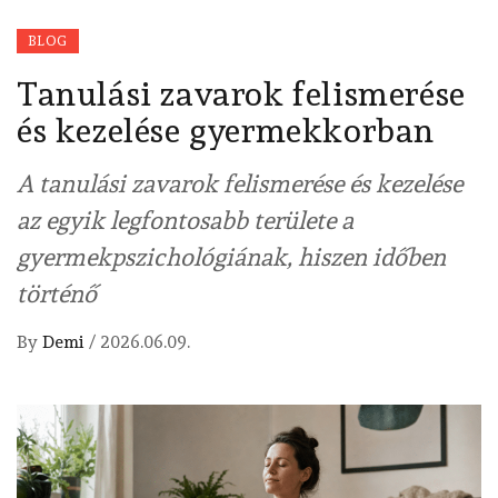
BLOG
Tanulási zavarok felismerése
és kezelése gyermekkorban
A tanulási zavarok felismerése és kezelése
az egyik legfontosabb területe a
gyermekpszichológiának, hiszen időben
történő
By
Demi
/
2026.06.09.