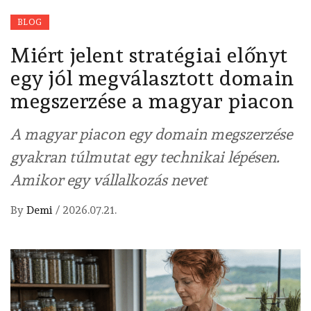
BLOG
Miért jelent stratégiai előnyt
egy jól megválasztott domain
megszerzése a magyar piacon
A magyar piacon egy domain megszerzése
gyakran túlmutat egy technikai lépésen.
Amikor egy vállalkozás nevet
By
Demi
/
2026.07.21.