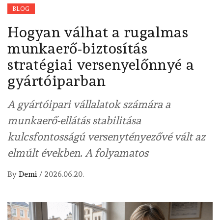
BLOG
Hogyan válhat a rugalmas
munkaerő-biztosítás
stratégiai versenyelőnnyé a
gyártóiparban
A gyártóipari vállalatok számára a
munkaerő-ellátás stabilitása
kulcsfontosságú versenytényezővé vált az
elmúlt években. A folyamatos
By
Demi
/
2026.06.20.