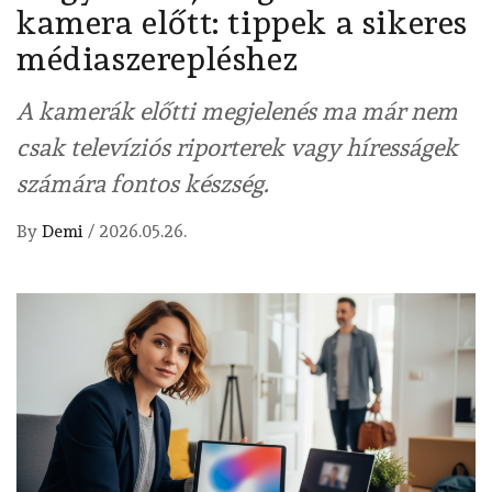
kamera előtt: tippek a sikeres
médiaszerepléshez
A kamerák előtti megjelenés ma már nem
csak televíziós riporterek vagy híresságek
számára fontos készség.
By
Demi
/
2026.05.26.