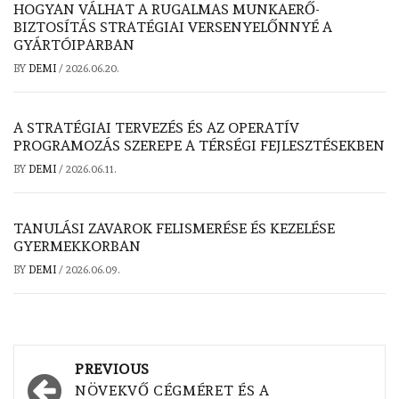
HOGYAN VÁLHAT A RUGALMAS MUNKAERŐ-
BIZTOSÍTÁS STRATÉGIAI VERSENYELŐNNYÉ A
GYÁRTÓIPARBAN
BY
DEMI
/
2026.06.20.
A STRATÉGIAI TERVEZÉS ÉS AZ OPERATÍV
PROGRAMOZÁS SZEREPE A TÉRSÉGI FEJLESZTÉSEKBEN
BY
DEMI
/
2026.06.11.
TANULÁSI ZAVAROK FELISMERÉSE ÉS KEZELÉSE
GYERMEKKORBAN
BY
DEMI
/
2026.06.09.
Post
PREVIOUS
navigation
NÖVEKVŐ CÉGMÉRET ÉS A