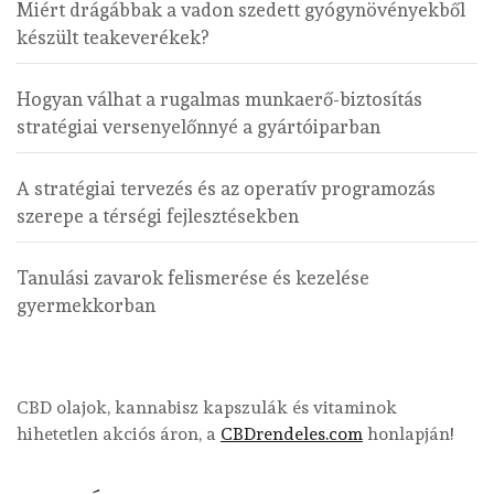
Miért drágábbak a vadon szedett gyógynövényekből
készült teakeverékek?
Hogyan válhat a rugalmas munkaerő-biztosítás
stratégiai versenyelőnnyé a gyártóiparban
A stratégiai tervezés és az operatív programozás
szerepe a térségi fejlesztésekben
Tanulási zavarok felismerése és kezelése
gyermekkorban
CBD olajok, kannabisz kapszulák és vitaminok
hihetetlen akciós áron, a
CBDrendeles.com
honlapján!