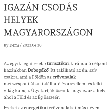
IGAZÁN CSODÁS
HELYEK
MAGYARORSZÁGON
By
Demi
/
2023.04.30.
Az egyik leghíresebb
turisztikai
, kiránduló célpont
hazánkban
Dobogókő
. Itt található az ún. szív
csakra, ami a Földön az
erővonalak
metszéspontjában található és a szellemi és lelki
világ kapuja. Úgy tartják őseink, hogy ez az a hely,
ahol a Föld és az Ég összeér.
Ezeket az
energetikai
erővonalakat más néven