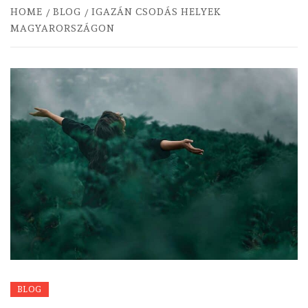
HOME
BLOG
IGAZÁN CSODÁS HELYEK
MAGYARORSZÁGON
BLOG