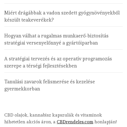
Miért drágábbak a vadon szedett gyógynövényekből
készült teakeverékek?
Hogyan válhat a rugalmas munkaerő-biztosítás
stratégiai versenyelőnnyé a gyártóiparban
A stratégiai tervezés és az operatív programozás
szerepe a térségi fejlesztésekben
Tanulási zavarok felismerése és kezelése
gyermekkorban
CBD olajok, kannabisz kapszulák és vitaminok
hihetetlen akciós áron, a
CBDrendeles.com
honlapján!