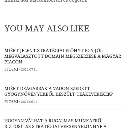
YOU MAY ALSO LIKE
MIÉRT JELENT STRATÉGIAI ELŐNYT EGY JÓL
MEGVÁLASZTOTT DOMAIN MEGSZERZÉSE A MAGYAR
PIACON
BY
DEMI
/
2026.07.21.
MIÉRT DRÁGÁBBAK A VADON SZEDETT
GYÓGYNÖVÉNYEKBŐL KÉSZÜLT TEAKEVERÉKEK?
BY
DEMI
/
2026.06.24.
HOGYAN VÁLHAT A RUGALMAS MUNKAERŐ-
BIZTOSÍTÁS STRATÉGIAI VERSENYELŐNNYÉ A