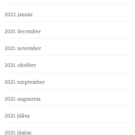
2022. január
2021. december
2021. november
2021. október
2021. szeptember
2021. augusztus
2021. július
2021. június