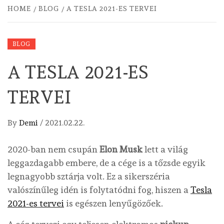
HOME
BLOG
A TESLA 2021-ES TERVEI
BLOG
A TESLA 2021-ES
TERVEI
By
Demi
/
2021.02.22.
2020-ban nem csupán
Elon Musk
lett a világ
leggazdagabb embere, de a cége is a tőzsde egyik
legnagyobb sztárja volt. Ez a sikerszéria
valószínűleg idén is folytatódni fog, hiszen a
Tesla
2021-es tervei
is egészen lenyűgözőek.