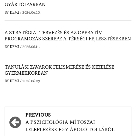
GYÁRTÓIPARBAN
BY
DEMI
/
2026.06.20.
A STRATÉGIAI TERVEZÉS ÉS AZ OPERATÍV
PROGRAMOZÁS SZEREPE A TÉRSÉGI FEJLESZTÉSEKBEN
BY
DEMI
/
2026.06.11.
TANULÁSI ZAVAROK FELISMERÉSE ÉS KEZELÉSE
GYERMEKKORBAN
BY
DEMI
/
2026.06.09.
Post
PREVIOUS
navigation
A PSZICHOLÓGIA MÍTOSZAI
LELEPLEZÉSE EGY ÁPOLÓ TOLLÁBÓL