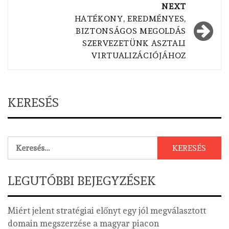
NEXT
HATÉKONY, EREDMÉNYES,
BIZTONSÁGOS MEGOLDÁS
SZERVEZETÜNK ASZTALI
VIRTUALIZÁCIÓJÁHOZ
KERESÉS
Keresés:
LEGUTÓBBI BEJEGYZÉSEK
Miért jelent stratégiai előnyt egy jól megválasztott
domain megszerzése a magyar piacon