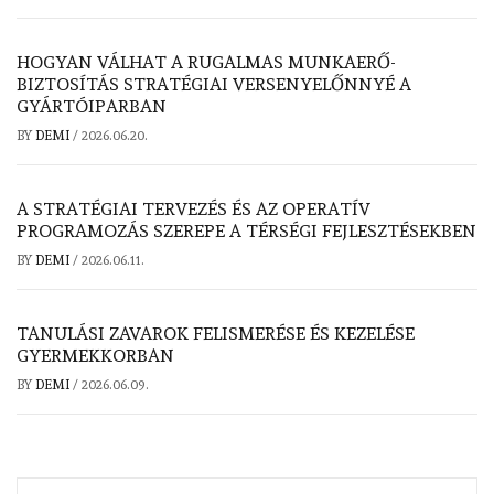
HOGYAN VÁLHAT A RUGALMAS MUNKAERŐ-
BIZTOSÍTÁS STRATÉGIAI VERSENYELŐNNYÉ A
GYÁRTÓIPARBAN
BY
DEMI
/
2026.06.20.
A STRATÉGIAI TERVEZÉS ÉS AZ OPERATÍV
PROGRAMOZÁS SZEREPE A TÉRSÉGI FEJLESZTÉSEKBEN
BY
DEMI
/
2026.06.11.
TANULÁSI ZAVAROK FELISMERÉSE ÉS KEZELÉSE
GYERMEKKORBAN
BY
DEMI
/
2026.06.09.