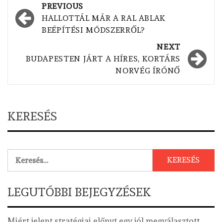
Post
PREVIOUS
navigation
HALLOTTÁL MÁR A RAL ABLAK
BEÉPÍTÉSI MÓDSZERRŐL?
NEXT
BUDAPESTEN JÁRT A HÍRES, KORTÁRS
NORVÉG ÍRÓNŐ
KERESÉS
Keresés:
LEGUTÓBBI BEJEGYZÉSEK
Miért jelent stratégiai előnyt egy jól megválasztott