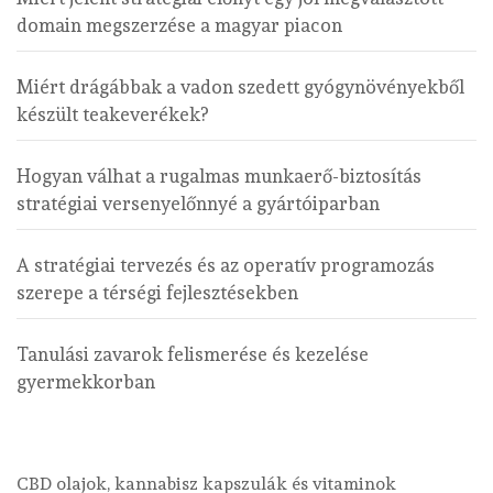
domain megszerzése a magyar piacon
Miért drágábbak a vadon szedett gyógynövényekből
készült teakeverékek?
Hogyan válhat a rugalmas munkaerő-biztosítás
stratégiai versenyelőnnyé a gyártóiparban
A stratégiai tervezés és az operatív programozás
szerepe a térségi fejlesztésekben
Tanulási zavarok felismerése és kezelése
gyermekkorban
CBD olajok, kannabisz kapszulák és vitaminok