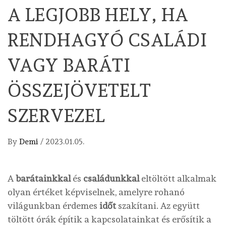
A LEGJOBB HELY, HA
RENDHAGYÓ CSALÁDI
VAGY BARÁTI
ÖSSZEJÖVETELT
SZERVEZEL
By
Demi
/
2023.01.05.
A
barátainkkal
és
családunkkal
eltöltött alkalmak
olyan értéket képviselnek, amelyre rohanó
világunkban érdemes
időt
szakítani. Az együtt
töltött órák építik a kapcsolatainkat és erősítik a