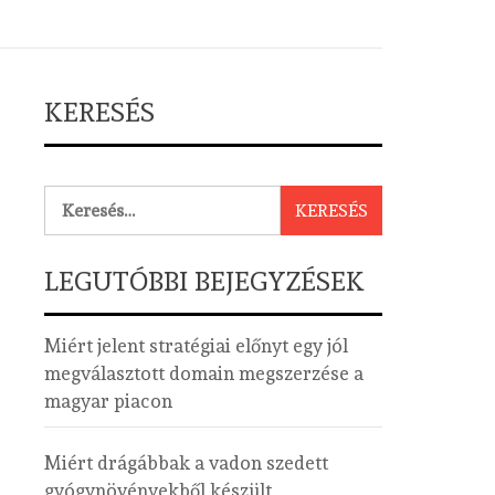
KERESÉS
Keresés:
LEGUTÓBBI BEJEGYZÉSEK
Miért jelent stratégiai előnyt egy jól
megválasztott domain megszerzése a
magyar piacon
Miért drágábbak a vadon szedett
gyógynövényekből készült