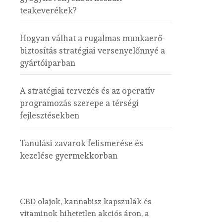
teakeverékek?
Hogyan válhat a rugalmas munkaerő-
biztosítás stratégiai versenyelőnnyé a
gyártóiparban
A stratégiai tervezés és az operatív
programozás szerepe a térségi
fejlesztésekben
Tanulási zavarok felismerése és
kezelése gyermekkorban
CBD olajok, kannabisz kapszulák és
vitaminok hihetetlen akciós áron, a