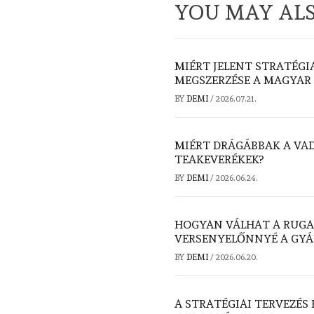
YOU MAY ALS
MIÉRT JELENT STRATÉGI
MEGSZERZÉSE A MAGYAR
BY
DEMI
/
2026.07.21.
MIÉRT DRÁGÁBBAK A VA
TEAKEVERÉKEK?
BY
DEMI
/
2026.06.24.
HOGYAN VÁLHAT A RUGA
VERSENYELŐNNYÉ A GY
BY
DEMI
/
2026.06.20.
A STRATÉGIAI TERVEZÉS