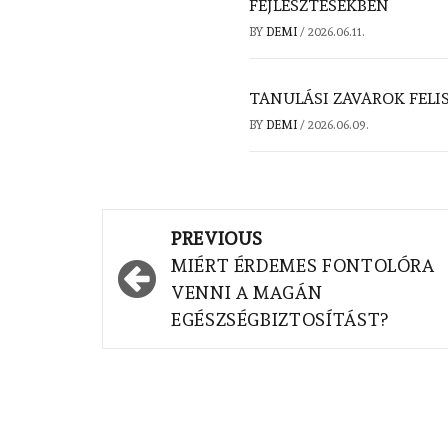
FEJLESZTÉSEKBEN
BY
DEMI
/
2026.06.11.
TANULÁSI ZAVAROK FELI
BY
DEMI
/
2026.06.09.
Post
PREVIOUS
navigation
MIÉRT ÉRDEMES FONTOLÓRA
VENNI A MAGÁN
EGÉSZSÉGBIZTOSÍTÁST?