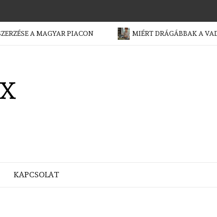
SE A MAGYAR PIACON
MIÉRT DRÁGÁBBAK A VADON SZ
X
KAPCSOLAT