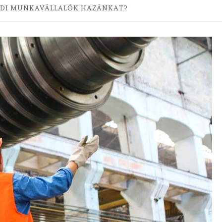
ÖLDI MUNKAVÁLLALÓK HAZÁNKAT?