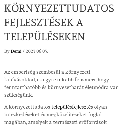
KÖRNYEZETTUDATOS
FEJLESZTÉSEK A
TELEPÜLÉSEKEN
By
Demi
/
2023.06.05.
Az emberiség szembesül a környezeti
kihívásokkal, és egyre inkább felismeri, hogy
fenntarthatóbb és környezetbarát életmódra van
szükségünk.
A környezettudatos
településfejlesztés
olyan
intézkedéseket és megközelítéseket foglal
magában, amelyek a természeti erőforrások