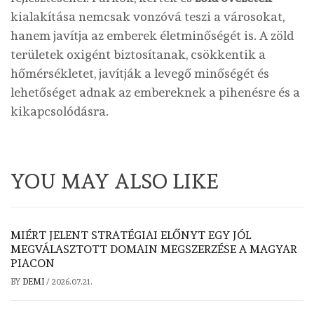
kialakítása nemcsak vonzóvá teszi a városokat,
hanem javítja az emberek életminőségét is. A zöld
területek oxigént biztosítanak, csökkentik a
hőmérsékletet, javítják a levegő minőségét és
lehetőséget adnak az embereknek a pihenésre és a
kikapcsolódásra.
YOU MAY ALSO LIKE
MIÉRT JELENT STRATÉGIAI ELŐNYT EGY JÓL
MEGVÁLASZTOTT DOMAIN MEGSZERZÉSE A MAGYAR
PIACON
BY
DEMI
/
2026.07.21.