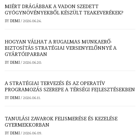
MIÉRT DRÁGÁBBAK A VADON SZEDETT
GYÓGYNÖVÉNYEKBŐL KÉSZÜLT TEAKEVERÉKEK?
BY
DEMI
/
2026.06.24.
HOGYAN VÁLHAT A RUGALMAS MUNKAERŐ-
BIZTOSÍTÁS STRATÉGIAI VERSENYELŐNNYÉ A
GYÁRTÓIPARBAN
BY
DEMI
/
2026.06.20.
A STRATÉGIAI TERVEZÉS ÉS AZ OPERATÍV
PROGRAMOZÁS SZEREPE A TÉRSÉGI FEJLESZTÉSEKBEN
BY
DEMI
/
2026.06.11.
TANULÁSI ZAVAROK FELISMERÉSE ÉS KEZELÉSE
GYERMEKKORBAN
BY
DEMI
/
2026.06.09.