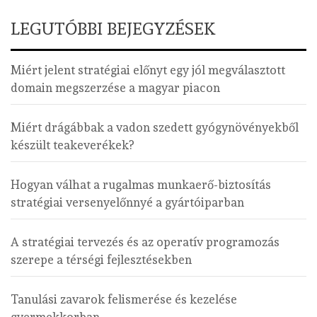
LEGUTÓBBI BEJEGYZÉSEK
Miért jelent stratégiai előnyt egy jól megválasztott
domain megszerzése a magyar piacon
Miért drágábbak a vadon szedett gyógynövényekből
készült teakeverékek?
Hogyan válhat a rugalmas munkaerő-biztosítás
stratégiai versenyelőnnyé a gyártóiparban
A stratégiai tervezés és az operatív programozás
szerepe a térségi fejlesztésekben
Tanulási zavarok felismerése és kezelése
gyermekkorban