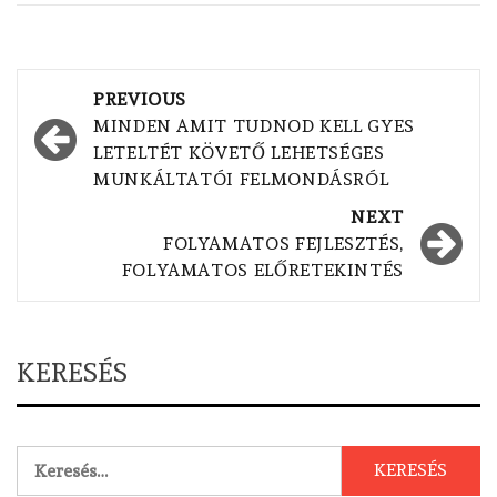
Post
PREVIOUS
navigation
MINDEN AMIT TUDNOD KELL GYES
LETELTÉT KÖVETŐ LEHETSÉGES
MUNKÁLTATÓI FELMONDÁSRÓL
NEXT
FOLYAMATOS FEJLESZTÉS,
FOLYAMATOS ELŐRETEKINTÉS
KERESÉS
Keresés: