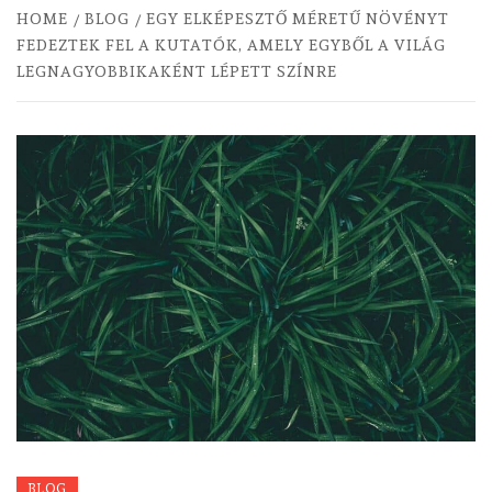
HOME
BLOG
EGY ELKÉPESZTŐ MÉRETŰ NÖVÉNYT
FEDEZTEK FEL A KUTATÓK, AMELY EGYBŐL A VILÁG
LEGNAGYOBBIKAKÉNT LÉPETT SZÍNRE
BLOG