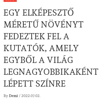
EGY ELKÉPESZTŐ
MÉRETŰ NÖVÉNYT
FEDEZTEK FEL A
KUTATÓK, AMELY
EGYBŐL A VILÁG
LEGNAGYOBBIKAKÉNT
LÉPETT SZÍNRE
By
Demi
/
2022.07.02.