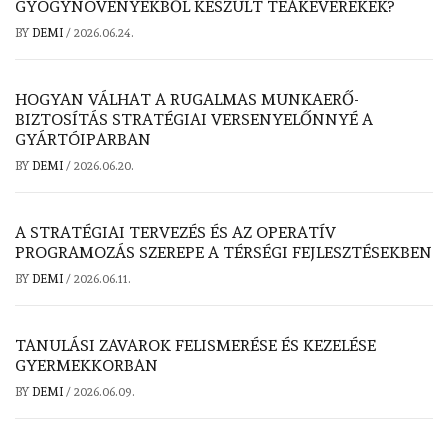
GYÓGYNÖVÉNYEKBŐL KÉSZÜLT TEAKEVERÉKEK?
BY
DEMI
/
2026.06.24.
HOGYAN VÁLHAT A RUGALMAS MUNKAERŐ-
BIZTOSÍTÁS STRATÉGIAI VERSENYELŐNNYÉ A
GYÁRTÓIPARBAN
BY
DEMI
/
2026.06.20.
A STRATÉGIAI TERVEZÉS ÉS AZ OPERATÍV
PROGRAMOZÁS SZEREPE A TÉRSÉGI FEJLESZTÉSEKBEN
BY
DEMI
/
2026.06.11.
TANULÁSI ZAVAROK FELISMERÉSE ÉS KEZELÉSE
GYERMEKKORBAN
BY
DEMI
/
2026.06.09.