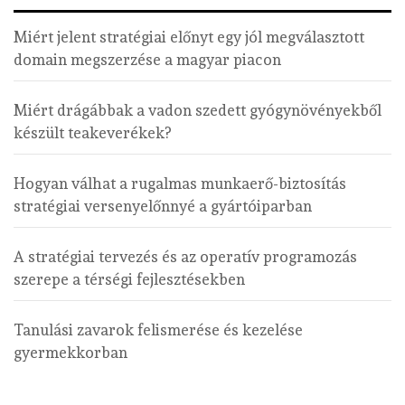
Miért jelent stratégiai előnyt egy jól megválasztott
domain megszerzése a magyar piacon
Miért drágábbak a vadon szedett gyógynövényekből
készült teakeverékek?
Hogyan válhat a rugalmas munkaerő-biztosítás
stratégiai versenyelőnnyé a gyártóiparban
A stratégiai tervezés és az operatív programozás
szerepe a térségi fejlesztésekben
Tanulási zavarok felismerése és kezelése
gyermekkorban