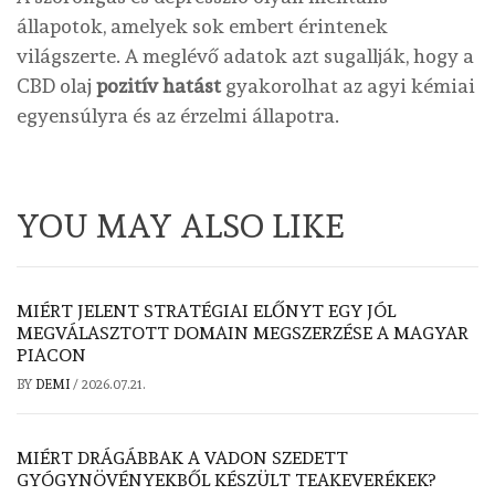
állapotok, amelyek sok embert érintenek
világszerte. A meglévő adatok azt sugallják, hogy a
CBD olaj
pozitív hatást
gyakorolhat az agyi kémiai
egyensúlyra és az érzelmi állapotra.
YOU MAY ALSO LIKE
MIÉRT JELENT STRATÉGIAI ELŐNYT EGY JÓL
MEGVÁLASZTOTT DOMAIN MEGSZERZÉSE A MAGYAR
PIACON
BY
DEMI
/
2026.07.21.
MIÉRT DRÁGÁBBAK A VADON SZEDETT
GYÓGYNÖVÉNYEKBŐL KÉSZÜLT TEAKEVERÉKEK?