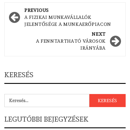
Post
PREVIOUS
navigation
A FIZIKAI MUNKAVÁLLALÓK
JELENTŐSÉGE A MUNKAERŐPIACON
NEXT
A FENNTARTHATÓ VÁROSOK
IRÁNYÁBA
KERESÉS
Keresés:
LEGUTÓBBI BEJEGYZÉSEK