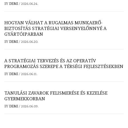
BY
DEMI
/
2026.06.24.
HOGYAN VÁLHAT A RUGALMAS MUNKAERŐ-
BIZTOSÍTÁS STRATÉGIAI VERSENYELŐNNYÉ A
GYÁRTÓIPARBAN
BY
DEMI
/
2026.06.20.
A STRATÉGIAI TERVEZÉS ÉS AZ OPERATÍV
PROGRAMOZÁS SZEREPE A TÉRSÉGI FEJLESZTÉSEKBEN
BY
DEMI
/
2026.06.11.
TANULÁSI ZAVAROK FELISMERÉSE ÉS KEZELÉSE
GYERMEKKORBAN
BY
DEMI
/
2026.06.09.