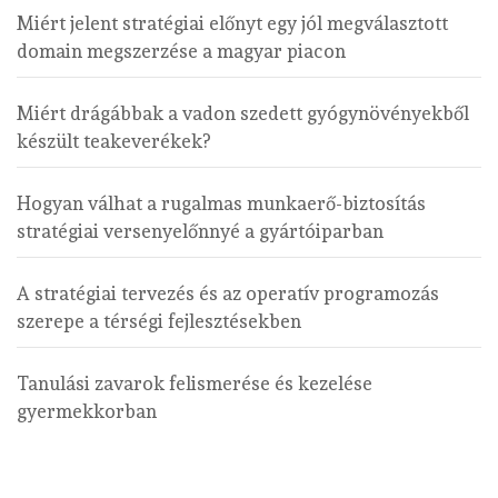
Miért jelent stratégiai előnyt egy jól megválasztott
domain megszerzése a magyar piacon
Miért drágábbak a vadon szedett gyógynövényekből
készült teakeverékek?
Hogyan válhat a rugalmas munkaerő-biztosítás
stratégiai versenyelőnnyé a gyártóiparban
A stratégiai tervezés és az operatív programozás
szerepe a térségi fejlesztésekben
Tanulási zavarok felismerése és kezelése
gyermekkorban