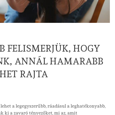
B FELISMERJÜK, HOGY
K, ANNÁL HAMARABB
EHET RAJTA
 lehet a legegyszerűbb, ráadásul a leghatékonyabb,
 ki a zavaró tényezőket, mi az, amit