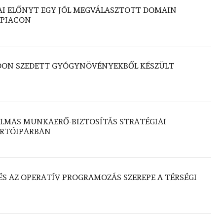
AI ELŐNYT EGY JÓL MEGVÁLASZTOTT DOMAIN
 PIACON
DON SZEDETT GYÓGYNÖVÉNYEKBŐL KÉSZÜLT
LMAS MUNKAERŐ-BIZTOSÍTÁS STRATÉGIAI
ÁRTÓIPARBAN
 ÉS AZ OPERATÍV PROGRAMOZÁS SZEREPE A TÉRSÉGI