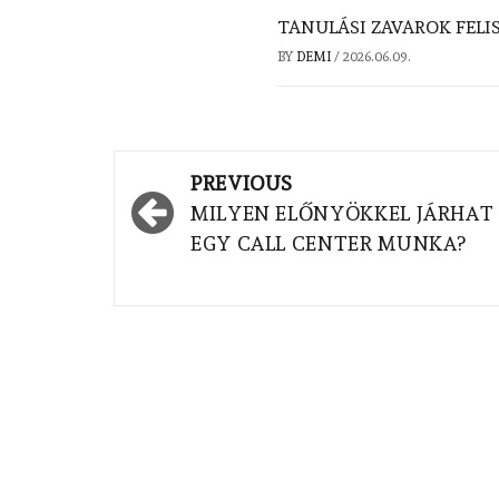
TANULÁSI ZAVAROK FELI
BY
DEMI
/
2026.06.09.
Post
PREVIOUS
navigation
MILYEN ELŐNYÖKKEL JÁRHAT
EGY CALL CENTER MUNKA?