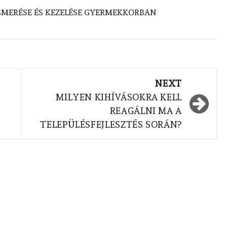
SMERÉSE ÉS KEZELÉSE GYERMEKKORBAN
NEXT
MILYEN KIHÍVÁSOKRA KELL
REAGÁLNI MA A
TELEPÜLÉSFEJLESZTÉS SORÁN?