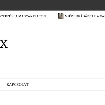
SE A MAGYAR PIACON
MIÉRT DRÁGÁBBAK A VADON S
X
KAPCSOLAT