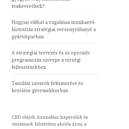
teakeverékek?
Hogyan válhat a rugalmas munkaerő-
biztosítás stratégiai versenyelőnnyé a
gyártóiparban
A stratégiai tervezés és az operatív
programozás szerepe a térségi
fejlesztésekben
Tanulási zavarok felismerése és
kezelése gyermekkorban
CBD olajok, kannabisz kapszulák és
vitaminok hihetetlen akciós áron, a