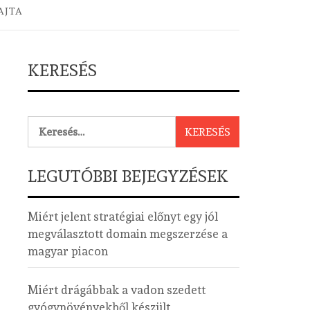
AJTA
KERESÉS
Keresés:
LEGUTÓBBI BEJEGYZÉSEK
Miért jelent stratégiai előnyt egy jól
megválasztott domain megszerzése a
magyar piacon
Miért drágábbak a vadon szedett
gyógynövényekből készült