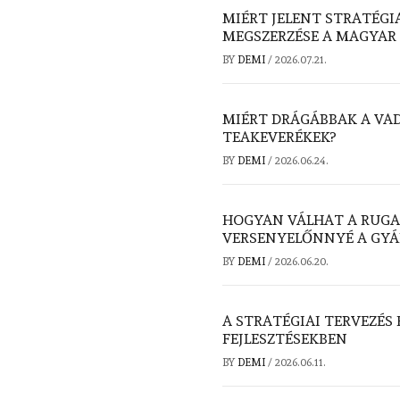
MIÉRT JELENT STRATÉGI
MEGSZERZÉSE A MAGYAR
BY
DEMI
/
2026.07.21.
MIÉRT DRÁGÁBBAK A VA
TEAKEVERÉKEK?
BY
DEMI
/
2026.06.24.
HOGYAN VÁLHAT A RUGA
VERSENYELŐNNYÉ A GY
BY
DEMI
/
2026.06.20.
A STRATÉGIAI TERVEZÉS
FEJLESZTÉSEKBEN
BY
DEMI
/
2026.06.11.