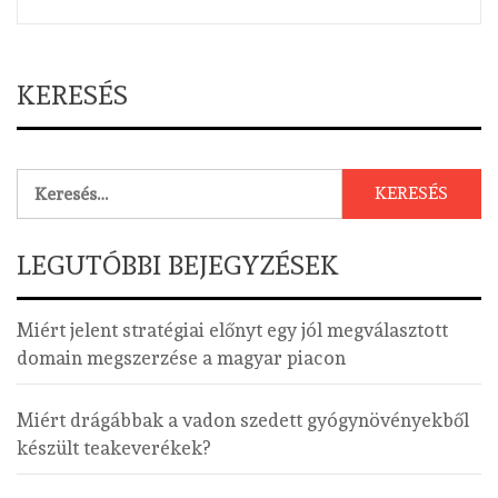
KERESÉS
Keresés:
LEGUTÓBBI BEJEGYZÉSEK
Miért jelent stratégiai előnyt egy jól megválasztott
domain megszerzése a magyar piacon
Miért drágábbak a vadon szedett gyógynövényekből
készült teakeverékek?