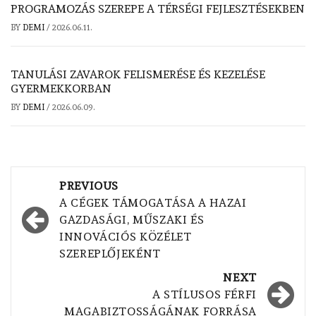
PROGRAMOZÁS SZEREPE A TÉRSÉGI FEJLESZTÉSEKBEN
BY
DEMI
/
2026.06.11.
TANULÁSI ZAVAROK FELISMERÉSE ÉS KEZELÉSE
GYERMEKKORBAN
BY
DEMI
/
2026.06.09.
Post
PREVIOUS
navigation
A CÉGEK TÁMOGATÁSA A HAZAI
GAZDASÁGI, MŰSZAKI ÉS
INNOVÁCIÓS KÖZÉLET
SZEREPLŐJEKÉNT
NEXT
A STÍLUSOS FÉRFI
MAGABIZTOSSÁGÁNAK FORRÁSA