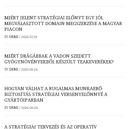
MIÉRT JELENT STRATÉGIAI ELŐNYT EGY JÓL
MEGVÁLASZTOTT DOMAIN MEGSZERZÉSE A MAGYAR
PIACON
BY
DEMI
/
2026.07.21.
MIÉRT DRÁGÁBBAK A VADON SZEDETT
GYÓGYNÖVÉNYEKBŐL KÉSZÜLT TEAKEVERÉKEK?
BY
DEMI
/
2026.06.24.
HOGYAN VÁLHAT A RUGALMAS MUNKAERŐ-
BIZTOSÍTÁS STRATÉGIAI VERSENYELŐNNYÉ A
GYÁRTÓIPARBAN
BY
DEMI
/
2026.06.20.
A STRATÉGIAI TERVEZÉS ÉS AZ OPERATÍV