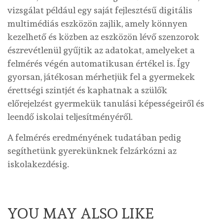
vizsgálat például egy saját fejlesztésű digitális
multimédiás eszközön zajlik, amely könnyen
kezelhető és közben az eszközön lévő szenzorok
észrevétlenül gyűjtik az adatokat, amelyeket a
felmérés végén automatikusan értékel is. Így
gyorsan, játékosan mérhetjük fel a gyermekek
érettségi szintjét és kaphatnak a szülők
előrejelzést gyermekük tanulási képességeiről és
leendő iskolai teljesítményéről.
A felmérés eredményének tudatában pedig
segíthetünk gyerekünknek felzárkózni az
iskolakezdésig.
YOU MAY ALSO LIKE