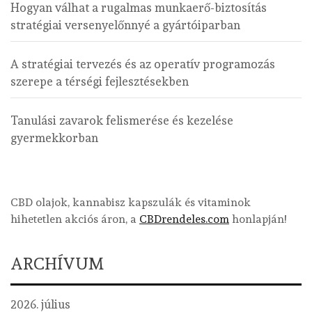
Hogyan válhat a rugalmas munkaerő-biztosítás
stratégiai versenyelőnnyé a gyártóiparban
A stratégiai tervezés és az operatív programozás
szerepe a térségi fejlesztésekben
Tanulási zavarok felismerése és kezelése
gyermekkorban
CBD olajok, kannabisz kapszulák és vitaminok
hihetetlen akciós áron, a
CBDrendeles.com
honlapján!
ARCHÍVUM
2026. július