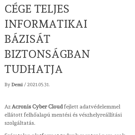
CÉGE TELJES
INFORMATIKAI
BÁZISÁT
BIZTONSÁGBAN
TUDHATJA
By
Demi
/
2021.05.31.
Az
Acronis Cyber Cloud
fejlett adatvédelemmel
ellátott felhőalapú mentési és vészhelyreállítási
szolgáltatás.