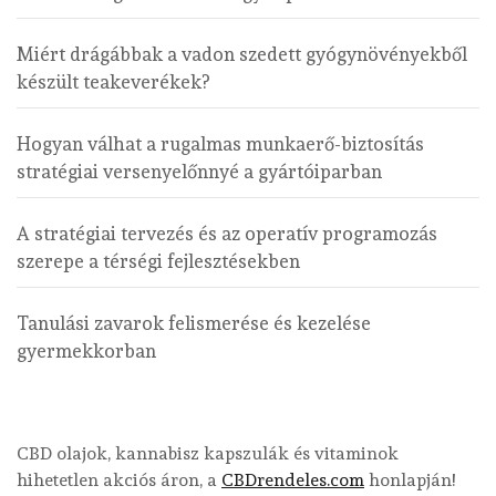
Miért drágábbak a vadon szedett gyógynövényekből
készült teakeverékek?
Hogyan válhat a rugalmas munkaerő-biztosítás
stratégiai versenyelőnnyé a gyártóiparban
A stratégiai tervezés és az operatív programozás
szerepe a térségi fejlesztésekben
Tanulási zavarok felismerése és kezelése
gyermekkorban
CBD olajok, kannabisz kapszulák és vitaminok
hihetetlen akciós áron, a
CBDrendeles.com
honlapján!