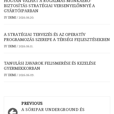
HOGYAN VÁLHAT A RUGALMAS MUNKAERŐ-
BIZTOSÍTÁS STRATÉGIAI VERSENYELŐNNYÉ A
GYÁRTÓIPARBAN
BY
DEMI
/
2026.06.20.
A STRATÉGIAI TERVEZÉS ÉS AZ OPERATÍV
PROGRAMOZÁS SZEREPE A TÉRSÉGI FEJLESZTÉSEKBEN
BY
DEMI
/
2026.06.11.
TANULÁSI ZAVAROK FELISMERÉSE ÉS KEZELÉSE
GYERMEKKORBAN
BY
DEMI
/
2026.06.09.
Post
PREVIOUS
navigation
A SÖRIPAR UNDERGROUND ÉS