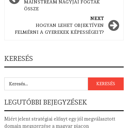
MAINSTREAM NAGYJAI FOGTAK
ÖSSZE
NEXT
HOGYAN LEHET OBJEKTÍVEN
FELMÉRNI A GYEREKEK KÉPESSÉGEIT?
KERESÉS
Keresés:
LEGUTÓBBI BEJEGYZÉSEK
Miért jelent stratégiai előnyt egy jól megválasztott
domain megszerzése a magyar piacon