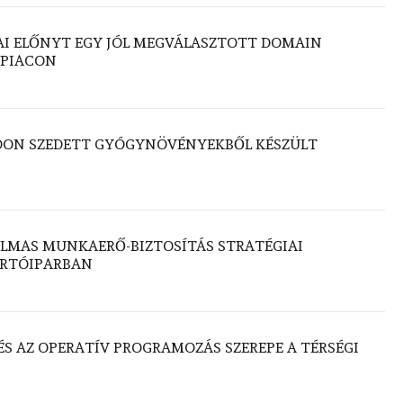
AI ELŐNYT EGY JÓL MEGVÁLASZTOTT DOMAIN
 PIACON
DON SZEDETT GYÓGYNÖVÉNYEKBŐL KÉSZÜLT
LMAS MUNKAERŐ-BIZTOSÍTÁS STRATÉGIAI
ÁRTÓIPARBAN
 ÉS AZ OPERATÍV PROGRAMOZÁS SZEREPE A TÉRSÉGI