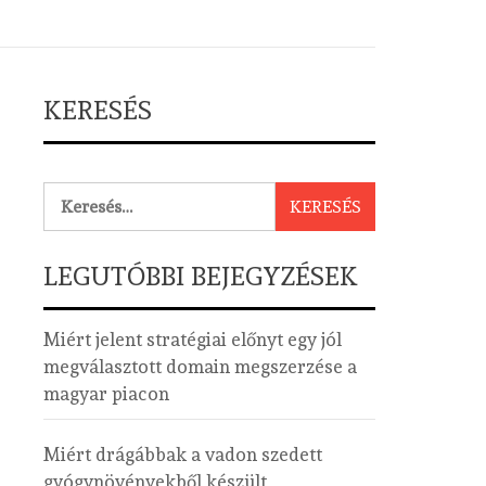
KERESÉS
Keresés:
LEGUTÓBBI BEJEGYZÉSEK
Miért jelent stratégiai előnyt egy jól
megválasztott domain megszerzése a
magyar piacon
Miért drágábbak a vadon szedett
gyógynövényekből készült