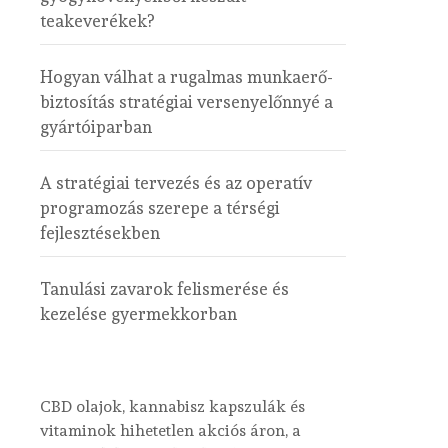
teakeverékek?
Hogyan válhat a rugalmas munkaerő-
biztosítás stratégiai versenyelőnnyé a
gyártóiparban
A stratégiai tervezés és az operatív
programozás szerepe a térségi
fejlesztésekben
Tanulási zavarok felismerése és
kezelése gyermekkorban
CBD olajok, kannabisz kapszulák és
vitaminok hihetetlen akciós áron, a