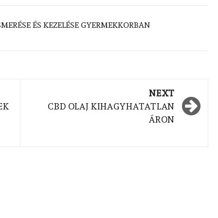
SMERÉSE ÉS KEZELÉSE GYERMEKKORBAN
NEXT
EK
CBD OLAJ KIHAGYHATATLAN
ÁRON