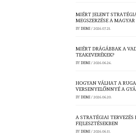
MIÉRT JELENT STRATÉGI
MEGSZERZÉSE A MAGYAR
BY
DEMI
/
2026.07.21.
MIÉRT DRÁGÁBBAK A VA
TEAKEVERÉKEK?
BY
DEMI
/
2026.06.24.
HOGYAN VÁLHAT A RUGA
VERSENYELŐNNYÉ A GY
BY
DEMI
/
2026.06.20.
A STRATÉGIAI TERVEZÉS
FEJLESZTÉSEKBEN
BY
DEMI
/
2026.06.11.