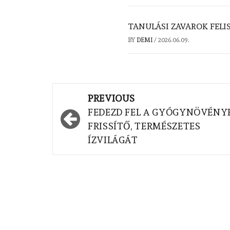
TANULÁSI ZAVAROK FELI
BY
DEMI
/
2026.06.09.
Post
PREVIOUS
navigation
FEDEZD FEL A GYÓGYNÖVÉNY
FRISSÍTŐ, TERMÉSZETES
ÍZVILÁGÁT