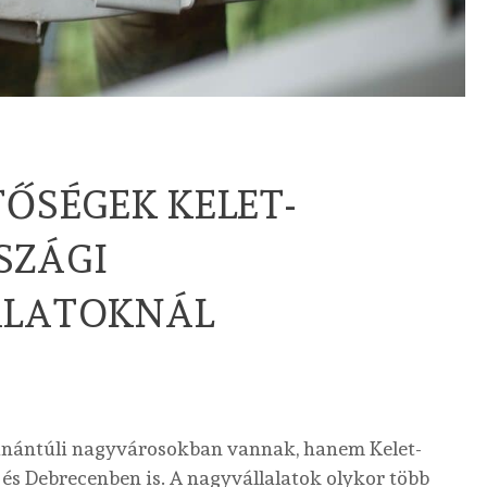
ŐSÉGEK KELET-
SZÁGI
ALATOKNÁL
unántúli nagyvárosokban vannak, hanem Kelet-
és Debrecenben is. A nagyvállalatok olykor több