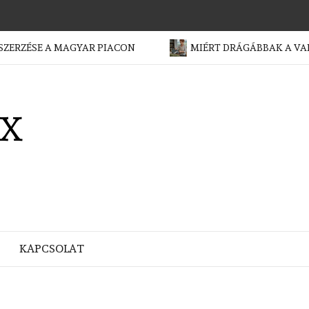
ÉSE A MAGYAR PIACON
MIÉRT DRÁGÁBBAK A VADON S
X
KAPCSOLAT