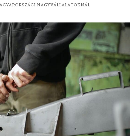
MAGYARORSZÁGI NAGYVÁLLALATOKNÁL