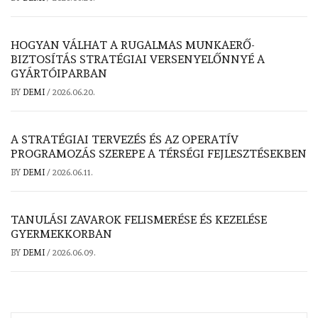
HOGYAN VÁLHAT A RUGALMAS MUNKAERŐ-
BIZTOSÍTÁS STRATÉGIAI VERSENYELŐNNYÉ A
GYÁRTÓIPARBAN
BY
DEMI
/
2026.06.20.
A STRATÉGIAI TERVEZÉS ÉS AZ OPERATÍV
PROGRAMOZÁS SZEREPE A TÉRSÉGI FEJLESZTÉSEKBEN
BY
DEMI
/
2026.06.11.
TANULÁSI ZAVAROK FELISMERÉSE ÉS KEZELÉSE
GYERMEKKORBAN
BY
DEMI
/
2026.06.09.