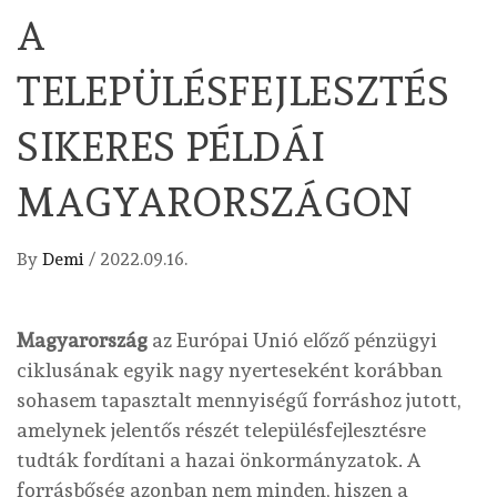
A
TELEPÜLÉSFEJLESZTÉS
SIKERES PÉLDÁI
MAGYARORSZÁGON
By
Demi
/
2022.09.16.
Magyarország
az Európai Unió előző pénzügyi
ciklusának egyik nagy nyerteseként korábban
sohasem tapasztalt mennyiségű forráshoz jutott,
amelynek jelentős részét településfejlesztésre
tudták fordítani a hazai önkormányzatok. A
forrásbőség azonban nem minden, hiszen a