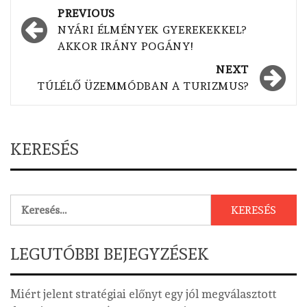
Post
PREVIOUS
navigation
NYÁRI ÉLMÉNYEK GYEREKEKKEL?
AKKOR IRÁNY POGÁNY!
NEXT
TÚLÉLŐ ÜZEMMÓDBAN A TURIZMUS?
KERESÉS
Keresés:
LEGUTÓBBI BEJEGYZÉSEK
Miért jelent stratégiai előnyt egy jól megválasztott