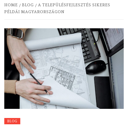
HOME
BLOG
A TELEPÜLÉSFEJLESZTÉS SIKERES
PÉLDÁI MAGYARORSZÁGON
BLOG