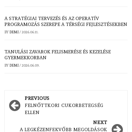
A STRATÉGIAI TERVEZÉS ÉS AZ OPERATÍV
PROGRAMOZÁS SZEREPE A TÉRSÉGI FEJLESZTÉSEKBEN
BY
DEMI
/
2026.06.11.
TANULÁSI ZAVAROK FELISMERÉSE ÉS KEZELÉSE
GYERMEKKORBAN
BY
DEMI
/
2026.06.09.
Post
PREVIOUS
navigation
FELNŐTTKORI CUKORBETEGSÉG
ELLEN
NEXT
A LEGKÉZENFEKVŐBB MEGOLDÁSOK