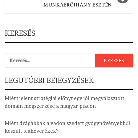
MUNKAERŐHIÁNY ESETÉN
KERESÉS
Keresés:
LEGUTÓBBI BEJEGYZÉSEK
Miért jelent stratégiai előnyt egy jól megválasztott
domain megszerzése a magyar piacon
Miért drágábbak a vadon szedett gyógynövényekből
készült teakeverékek?