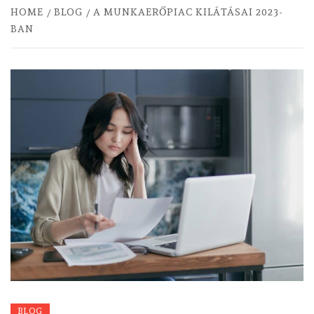
HOME
BLOG
A MUNKAERŐPIAC KILÁTÁSAI 2023-
BAN
BLOG