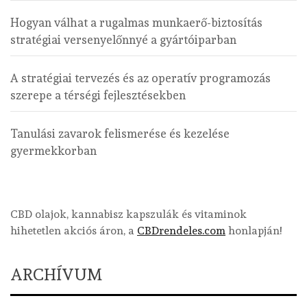
Hogyan válhat a rugalmas munkaerő-biztosítás
stratégiai versenyelőnnyé a gyártóiparban
A stratégiai tervezés és az operatív programozás
szerepe a térségi fejlesztésekben
Tanulási zavarok felismerése és kezelése
gyermekkorban
CBD olajok, kannabisz kapszulák és vitaminok
hihetetlen akciós áron, a
CBDrendeles.com
honlapján!
ARCHÍVUM