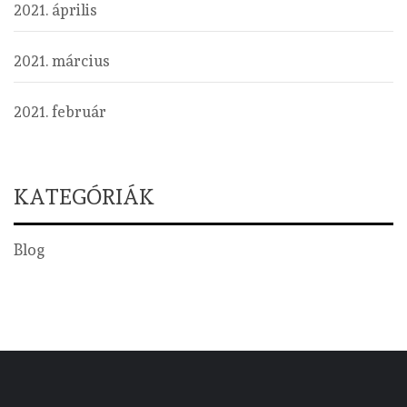
2021. április
2021. március
2021. február
KATEGÓRIÁK
Blog