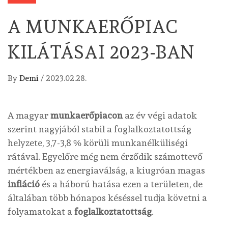
A MUNKAERŐPIAC
KILÁTÁSAI 2023-BAN
By
Demi
/
2023.02.28.
A magyar
munkaerőpiacon
az év végi adatok
szerint nagyjából stabil a foglalkoztatottság
helyzete, 3,7-3,8 % körüli munkanélküliségi
rátával. Egyelőre még nem érződik számottevő
mértékben az energiaválság, a kiugróan magas
infláció
és a háború hatása ezen a területen, de
általában több hónapos késéssel tudja követni a
folyamatokat a
foglalkoztatottság
.