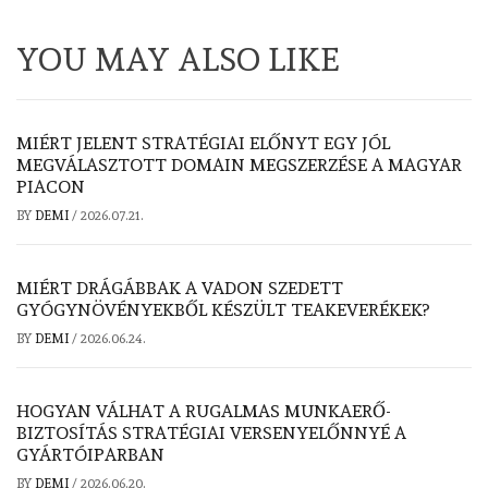
YOU MAY ALSO LIKE
MIÉRT JELENT STRATÉGIAI ELŐNYT EGY JÓL
MEGVÁLASZTOTT DOMAIN MEGSZERZÉSE A MAGYAR
PIACON
BY
DEMI
/
2026.07.21.
MIÉRT DRÁGÁBBAK A VADON SZEDETT
GYÓGYNÖVÉNYEKBŐL KÉSZÜLT TEAKEVERÉKEK?
BY
DEMI
/
2026.06.24.
HOGYAN VÁLHAT A RUGALMAS MUNKAERŐ-
BIZTOSÍTÁS STRATÉGIAI VERSENYELŐNNYÉ A
GYÁRTÓIPARBAN
BY
DEMI
/
2026.06.20.